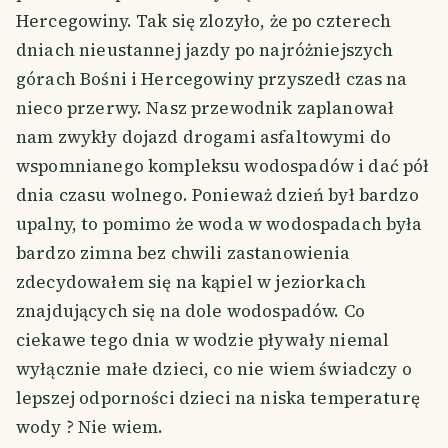
Hercegowiny. Tak się zlozyło, że po czterech
dniach nieustannej jazdy po najróżniejszych
górach Bośni i Hercegowiny przyszedł czas na
nieco przerwy. Nasz przewodnik zaplanował
nam zwykły dojazd drogami asfaltowymi do
wspomnianego kompleksu wodospadów i dać pół
dnia czasu wolnego. Ponieważ dzień był bardzo
upalny, to pomimo że woda w wodospadach była
bardzo zimna bez chwili zastanowienia
zdecydowałem się na kąpiel w jeziorkach
znajdujących się na dole wodospadów. Co
ciekawe tego dnia w wodzie pływały niemal
wyłącznie małe dzieci, co nie wiem świadczy o
lepszej odporności dzieci na niska temperaturę
wody ? Nie wiem.