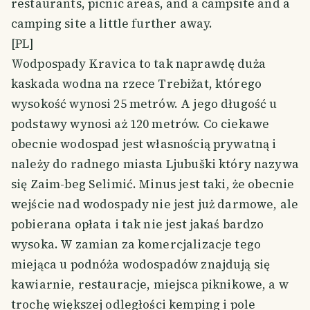
restaurants, picnic areas, and a campsite and a
camping site a little further away.
[PL]
Wodpospady Kravica to tak naprawdę duża
kaskada wodna na rzece Trebižat, którego
wysokość wynosi 25 metrów. A jego długość u
podstawy wynosi aż 120 metrów. Co ciekawe
obecnie wodospad jest własnością prywatną i
należy do radnego miasta Ljubuški który nazywa
się Zaim-beg Selimić. Minus jest taki, że obecnie
wejście nad wodospady nie jest już darmowe, ale
pobierana opłata i tak nie jest jakaś bardzo
wysoka. W zamian za komercjalizacje tego
miejąca u podnóża wodospadów znajdują się
kawiarnie, restauracje, miejsca piknikowe, a w
trochę większej odległości kemping i pole