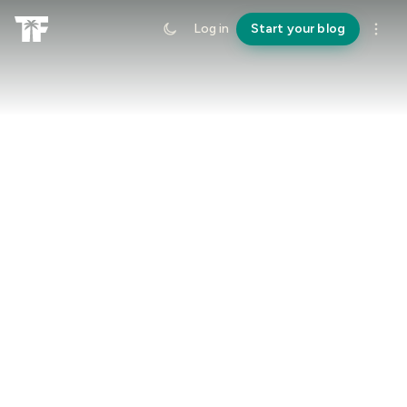
Log in
Start your blog