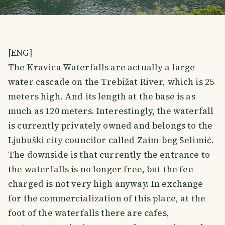
[ENG]
The Kravica Waterfalls are actually a large
water cascade on the Trebižat River, which is 25
meters high. And its length at the base is as
much as 120 meters. Interestingly, the waterfall
is currently privately owned and belongs to the
Ljubuški city councilor called Zaim-beg Selimić.
The downside is that currently the entrance to
the waterfalls is no longer free, but the fee
charged is not very high anyway. In exchange
for the commercialization of this place, at the
foot of the waterfalls there are cafes,