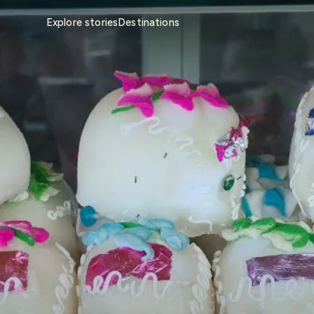
Explore stories
Destinations