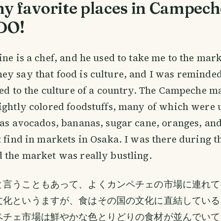
y favorite places in Campech
DO!
ine is a chef, and he used to take me to the mark
y say that food is culture, and I was reminded 
ted to the culture of a country. The Campeche 
ightly colored foodstuffs, many of which were 
 as avocados, bananas, sugar cane, oranges, and
t find in markets in Osaka. I was there during th
 the market was really bustling.
と言うこともあって、よくカンペチェの市場に連れて
文化というますが、食はその国の文化に直結している
ペチェ市場は鮮やかな色とりどりの食材が並んでいて