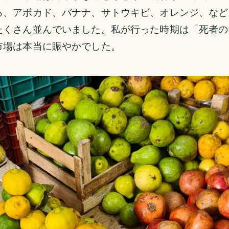
る、アボカド、バナナ、サトウキビ、オレンジ、など
たくさん並んでいました。私が行った時期は「死者の
市場は本当に賑やかでした。