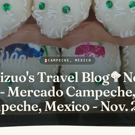
CAMPECHE, MEXICO
izuo's Travel Blog🥦N
- Mercado Campeche
eche, Mexico - Nov.