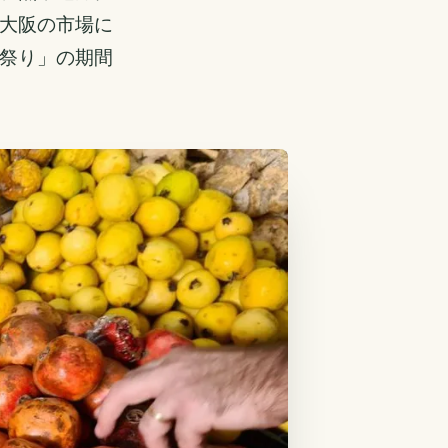
大阪の市場に
祭り」の期間