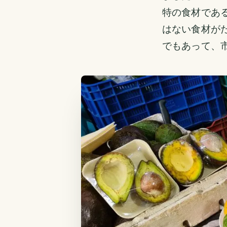
特の食材であ
はない食材が
でもあって、