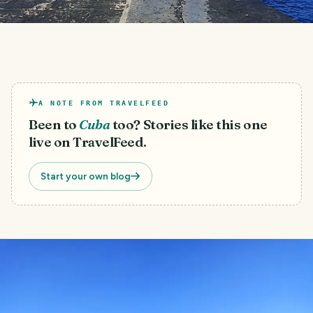
A NOTE FROM TRAVELFEED
Been to
Cuba
too? Stories like this one
live on TravelFeed.
Start your own blog