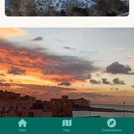
SMILES
COMMENT
SHARE
Feed
Map
Destinations