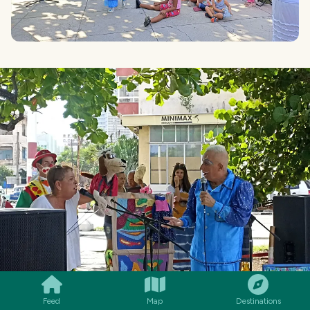
SMILES
COMMENT
SHARE
Feed
Map
Destinations