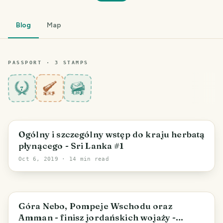
Blog
Map
PASSPORT ·
3
STAMP
S
7
Ogólny i szczególny wstęp do kraju herbatą
płynącego - Sri Lanka #1
Oct 6, 2019
· 14 min read
Góra Nebo, Pompeje Wschodu oraz
Amman - finisz jordańskich wojaży -