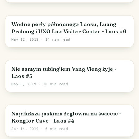
Wodne perły północnego Laosu, Luang
Prabang i UXO Lao Visitor Center - Laos #6
May 12, 2019
· 14 min read
Nie samym tubing'iem Vang Vieng żyje -
Laos #5
May 5, 2019
· 10 min read
Najdłuższa jaskinia żeglowna na świecie -
Konglor Cave - Laos #4
Apr 14, 2019
· 6 min read