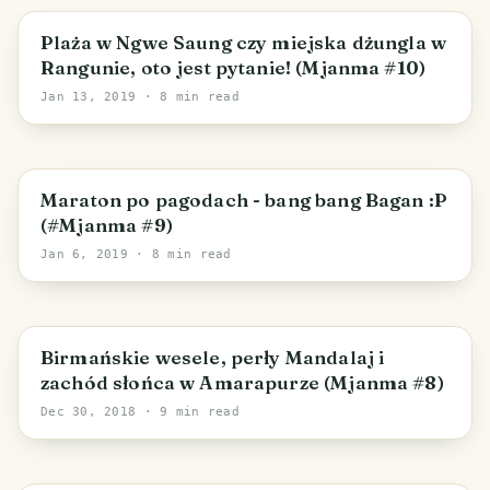
Plaża w Ngwe Saung czy miejska dżungla w
Rangunie, oto jest pytanie! (Mjanma #10)
Jan 13, 2019
· 8 min read
Maraton po pagodach - bang bang Bagan :P
(#Mjanma #9)
Jan 6, 2019
· 8 min read
Birmańskie wesele, perły Mandalaj i
zachód słońca w Amarapurze (Mjanma #8)
Dec 30, 2018
· 9 min read