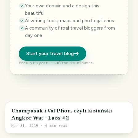
Your own domain and a design this
beautiful
AI writing tools, maps and photo galleries
A community of real travel bloggers from
day one
Start your travel blog
From $19/year · Online in minutes
Champasak i Vat Phou, czyli laotański
Angkor Wat - Laos #2
Mar 31, 2019
· 4 min read