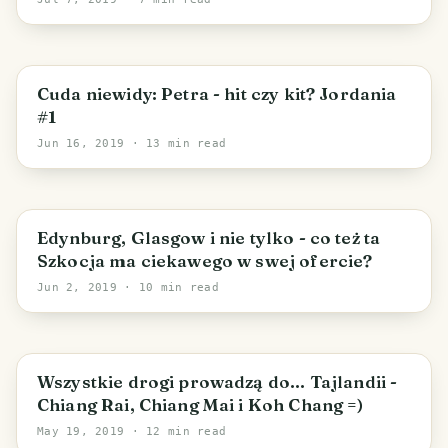
Cuda niewidy: Petra - hit czy kit? Jordania
#1
Jun 16, 2019
· 13 min read
Edynburg, Glasgow i nie tylko - co też ta
Szkocja ma ciekawego w swej ofercie?
Jun 2, 2019
· 10 min read
Wszystkie drogi prowadzą do... Tajlandii -
Chiang Rai, Chiang Mai i Koh Chang =)
May 19, 2019
· 12 min read